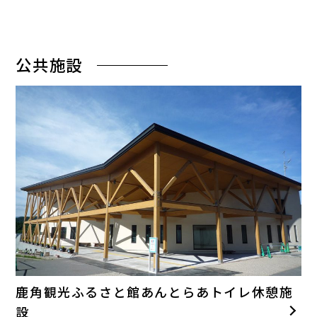
公共施設
鹿角観光ふるさと館あんとらあトイレ休憩施
設