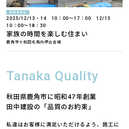
完成拝見会
2025/12/13・14 10：00～17：00 12/15
10：00～18：30
家族の時間を楽しむ住まい
鹿角市十和田毛馬内押出会場
Tanaka Quality
秋田県鹿角市に昭和47年創業
田中建設の「品質のお約束」
私達はお客様に満足いただけるよう、施工に