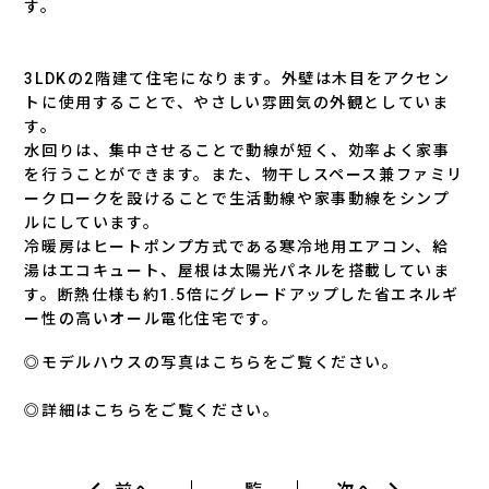
す。
3LDKの2階建て住宅になります。外壁は木目をアクセン
トに使用することで、やさしい雰囲気の外観としていま
す。
水回りは、集中させることで動線が短く、効率よく家事
を行うことができます。また、物干しスペース兼ファミリ
ークロークを設けることで生活動線や家事動線をシンプ
ルにしています。
冷暖房はヒートポンプ方式である寒冷地用エアコン、給
湯はエコキュート、屋根は太陽光パネルを搭載していま
す。断熱仕様も約1.5倍にグレードアップした省エネルギ
ー性の高いオール電化住宅です。
◎モデルハウスの写真はこちらをご覧ください。
◎詳細はこちらをご覧ください。