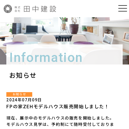
togg
nav
Information
お知らせ
お知らせ
2024年07月09日
FPの家ZEHモデルハウス販売開始しました！
現在、展示中のモデルハウスの販売を開始しました。
モデルハウス見学は、予約制にて随時受付しておりま