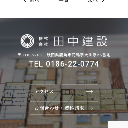
前へ
一覧
次へ
〒018-5201 秋田県鹿角市花輪字大川添26番地
TEL 0186-22-0774
アクセス
お問合わせ・資料請求