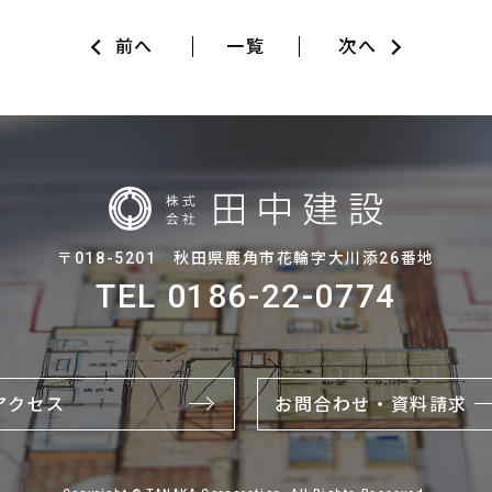
前へ
一覧
次へ
〒018-5201 秋田県鹿角市花輪字大川添26番地
TEL 0186-22-0774
アクセス
お問合わせ・資料請求