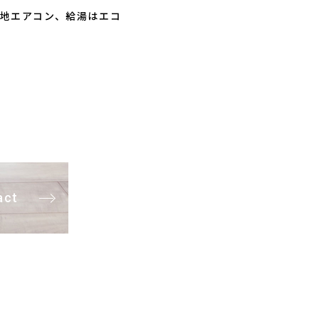
冷地エアコン、給湯はエコ
act