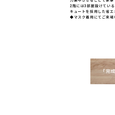
力集中させることで家事
2階には3部屋設けてい
キュートを採用した省エ
◆マスク着用にてご来場
「完