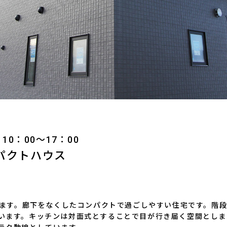
1 10：00～17：00
パクトハウス
下
なります。廊下をなくしたコンパクトで過ごしやすい住宅です。階
います。キッチンは対面式とすることで目が行き届く空間としま