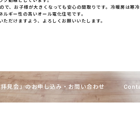
ラク動線としています。
るので、お子様が大きくなっても安心の間取りです。冷暖房は寒
ネルギー性の高いオール電化住宅です。
いただけますよう、よろしくお願いいたします。
成拝見会」のお申し込み・お問い合わせ
Cont