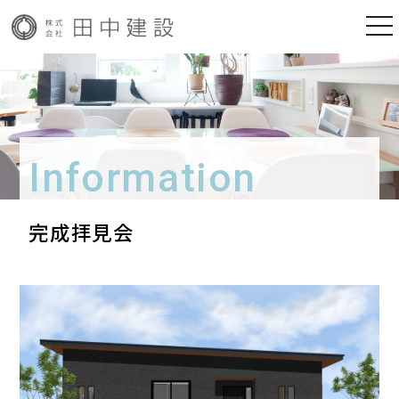
togg
nav
Information
完成拝見会