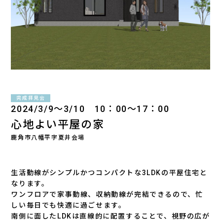
完成拝見会
2024/3/9〜3/10 10：00～17：00
心地よい平屋の家
鹿角市八幡平字夏井会場
生活動線がシンプルかつコンパクトな3LDKの平屋住宅と
なります。
ワンフロアで家事動線、収納動線が完結できるので、忙
しい毎日でも快適に過ごせます。
南側に面したLDKは直線的に配置することで、視野の広が