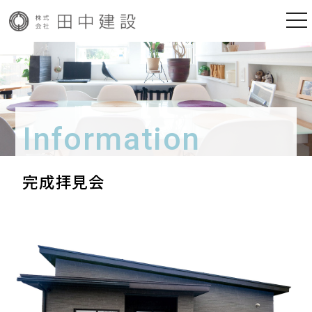
togg
nav
Information
完成拝見会