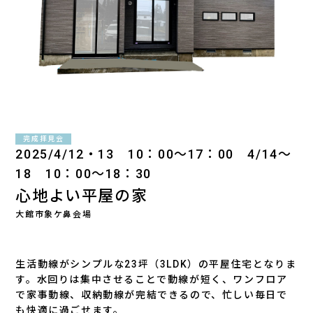
完成拝見会
2025/4/12・13 10：00～17：00 4/14～
18 10：00～18：30
心地よい平屋の家
大館市象ケ鼻会場
生活動線がシンプルな23坪（3LDK）の平屋住宅となりま
す。水回りは集中させることで動線が短く、ワンフロア
で家事動線、収納動線が完結できるので、忙しい毎日で
も快適に過ごせます。